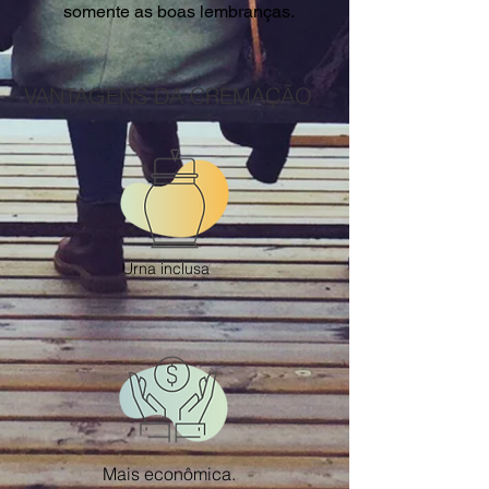
somente as boas lembranças.
VANTAGENS DA CREMAÇÃO
Urna inclusa
Mais econômica.