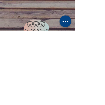
Método ecológico e de baixo dano
ao meio ambiente.
Pagamento parcelado.