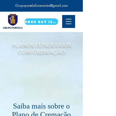
Grupoportelafunerarias@gmail.com
0800 647 1224
PLANOS FUNERÁRIOS
COM CREMAÇÃO
Saiba mais sobre o
Plano de Cremação